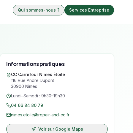
Qui sommes-nous ?
Services Entreprise
Informations pratiques
CC Carrefour Nîmes Étoile
116 Rue André Dupont
30900
Nîmes
Lundi–Samedi : 9h30–19h30
04 66 84 80 79
nimes.etoile@repair-and-co.fr
Voir sur Google Maps