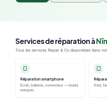
Services de réparation à
Nî
Tous les services Repair & Co disponibles dans not
Réparation smartphone
Répara
Écran, batterie, connecteur — toutes
iPad, S
marques