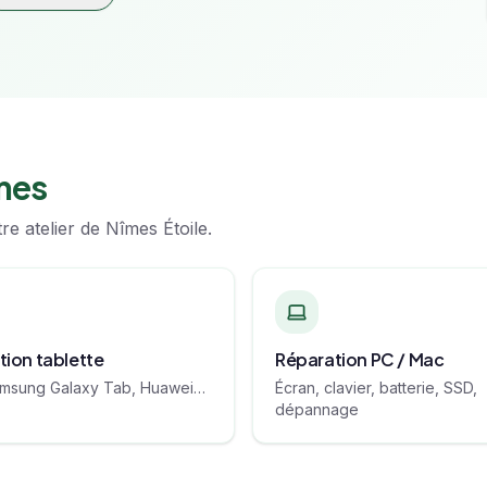
mes
re atelier de
Nîmes Étoile
.
tion tablette
Réparation PC / Mac
amsung Galaxy Tab, Huawei…
Écran, clavier, batterie, SSD,
dépannage