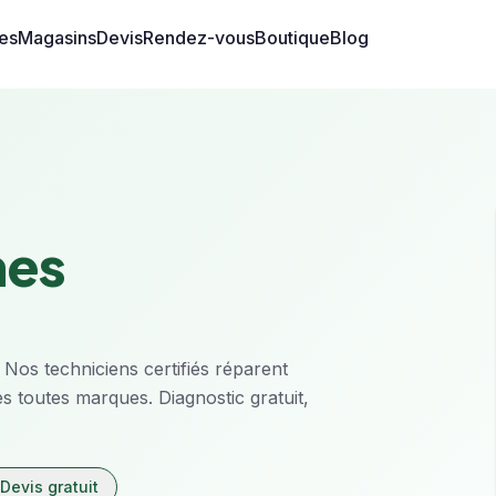
es
Magasins
Devis
Rendez-vous
Boutique
Blog
mes
. Nos techniciens certifiés réparent
s toutes marques. Diagnostic gratuit,
Devis gratuit