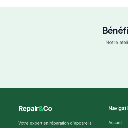
Bénéfi
Notre atel
Repair
&
Co
Navigat
Accueil
Votre expert en réparation d'appareils