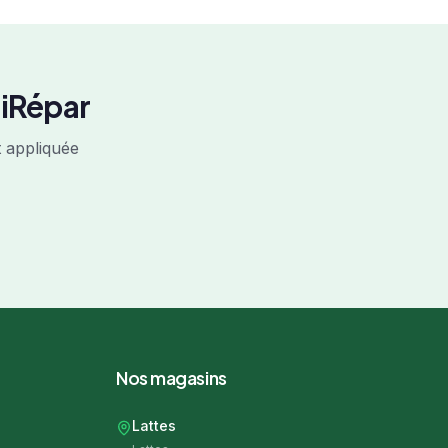
iRépar
t appliquée
Nos magasins
Lattes