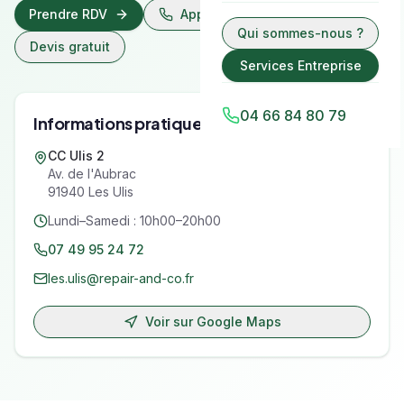
Prendre RDV
Appeler
07 49 95 24 72
Qui sommes-nous ?
Devis gratuit
Services Entreprise
04 66 84 80 79
Informations pratiques
CC Ulis 2
Av. de l'Aubrac
91940
Les Ulis
Lundi–Samedi : 10h00–20h00
07 49 95 24 72
les.ulis@repair-and-co.fr
Voir sur Google Maps