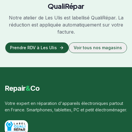
QualiRépar
Notre atelier de
Les Ulis
est labellisé QualiRépar. La
réduction est appliquée automatiquement sur votre
facture.
Prendre RDV à
Les Ulis
Voir tous nos magasins
Repair
&
Co
Votre expert en réparation d'appareils électroniques partout
en France. Smartphones, tablettes, PC et petit électroménager.